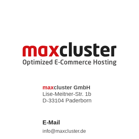
max
cluster
GmbH
Lise-Meitner-Str. 1b
D-33104 Paderborn
E-Mail
info@maxcluster.de